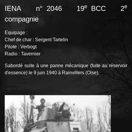
e
e
IENA n° 2046 19
BCC 2
compagnie
Equipage :
Chef de char : Sergent Tartelin
Pilote : Verbogt
Radio : Tavernier
Sabordé suite à une panne mécanique (fuite au réservoir
d'essence) le 9 juin 1940 à Rainvillers (Oise).