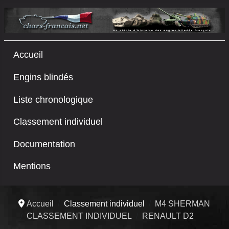
Accueil
Engins blindés
Liste chronologique
Classement individuel
Documentation
Mentions
Accueil
Classement individuel
M4 SHERMAN
CLASSEMENT INDIVIDUEL
RENAULT D2