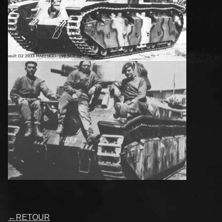
←
RETOUR