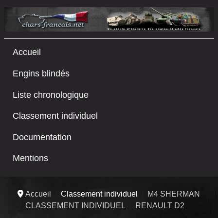
Accueil
Engins blindés
Liste chronologique
Classement individuel
Documentation
Mentions
Accueil
Classement individuel
M4 SHERMAN
CLASSEMENT INDIVIDUEL
RENAULT D2