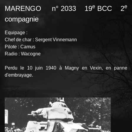
e
e
MARENGO n° 2033 19
BCC 2
compagnie
Equipage :
Chef de char : Sergent Vinnemann
Pilote : Camus
Radio : Wacogne
Perdu le 10 juin 1940 à Magny en Vexin, en panne
d'embrayage.