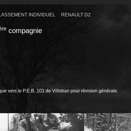
LASSEMENT INDIVIDUEL
RENAULT D2
ère
compagnie
e vers le P.E.B. 101 de Villotran pour révision générale.