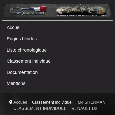
Accueil
Engins blindés
Liste chronologique
Classement individuel
Documentation
Mentions
Accueil
Classement individuel
M4 SHERMAN
CLASSEMENT INDIVIDUEL
RENAULT D2