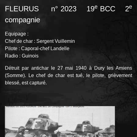
e
e
FLEURUS n° 2023 19
BCC 2
compagnie
Equipage :
Chef de char : Sergent Vuillemin
Pilote : Caporal-chef Landelle
Radio : Guinois
Détruit par antichar le 27 mai 1940 à Dury les Amiens
(Somme). Le chef de char est tué, le pilote, grièvement
blessé, est capturé.