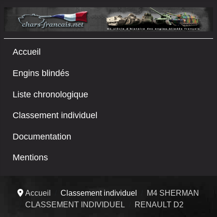
Accueil
Engins blindés
Liste chronologique
Classement individuel
Documentation
Mentions
Accueil
Classement individuel
M4 SHERMAN
CLASSEMENT INDIVIDUEL
RENAULT D2