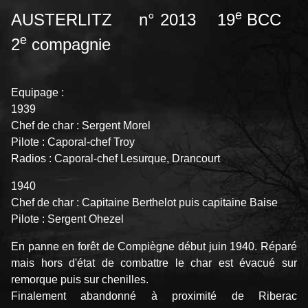
e
AUSTERLITZ n° 2013 19
BCC
e
2
compagnie
Equipage :
1939
Chef de char : Sergent Morel
Pilote : Caporal-chef Troy
Radios : Caporal-chef Lesurque, Drancourt
1940
Chef de char : Capitaine Berthelot puis capitaine Baise
Pilote : Sergent Ohezel
En panne en forêt de Compiègne début juin 1940. Réparé
mais hors d'état de combattre le char est évacué sur
remorque puis sur chenilles.
Finalement abandonné à proximité de Riberac