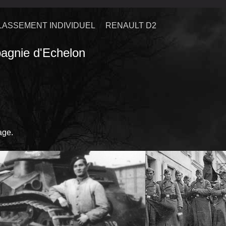
LASSEMENT INDIVIDUEL
RENAULT D2
nie d'Echelon
age.