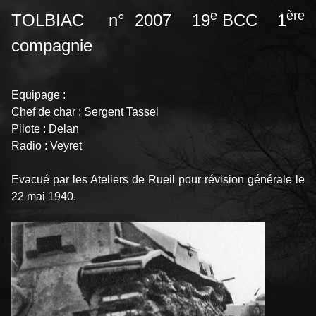
e
ère
TOLBIAC n° 2007 19
BCC 1
compagnie
Equipage :
Chef de char : Sergent Tassel
Pilote : Delan
Radio : Veyret
Evacué par les Ateliers de Rueil pour révision générale le
22 mai 1940.