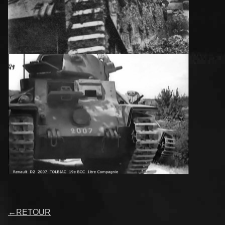
←
RETOUR