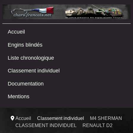
Accueil
Engins blindés
Liste chronologique
Classement individuel
Documentation
Mentions
Accueil
Classement individuel
M4 SHERMAN
CLASSEMENT INDIVIDUEL
RENAULT D2