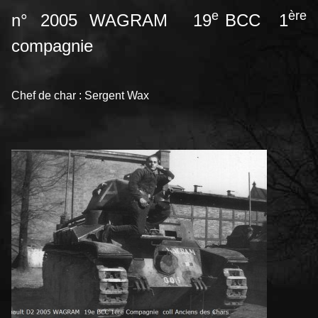
e
ère
n° 2005 WAGRAM 19
BCC 1
compagnie
Chef de char : Sergent Wax