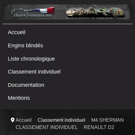
Accueil
Engins blindés
Liste chronologique
Classement individuel
Documentation
Mentions
Accueil
Classement individuel
M4 SHERMAN
CLASSEMENT INDIVIDUEL
RENAULT D2