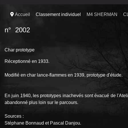
Accueil
Classement individuel
M4 SHERMAN
C
n° 2002
Char prototype
Réceptionné en 1933.
Modifié en char lance-flammes en 1939, prototype d'étude.
En juin 1940, les prototypes inachevés sont évacué de l'Ateli
abandonné plus loin sur le parcours.
Sources :
Stéphane Bonnaud et Pascal Danjou.