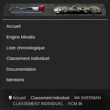
Accueil
Engins blindés
Liste chronologique
Classement individuel
Documentation
Mentions
Accueil
Classement individuel
M4 SHERMAN
CLASSEMENT INDIVIDUEL
FCM 36