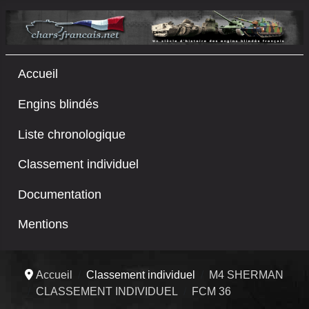
Accueil
Engins blindés
Liste chronologique
Classement individuel
Documentation
Mentions
Accueil
Classement individuel
M4 SHERMAN
CLASSEMENT INDIVIDUEL
FCM 36