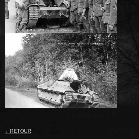
←
RETOUR