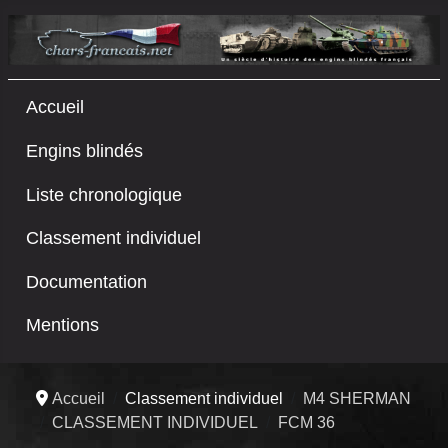
Accueil
Engins blindés
Liste chronologique
Classement individuel
Documentation
Mentions
Accueil
Classement individuel
M4 SHERMAN
CLASSEMENT INDIVIDUEL
FCM 36