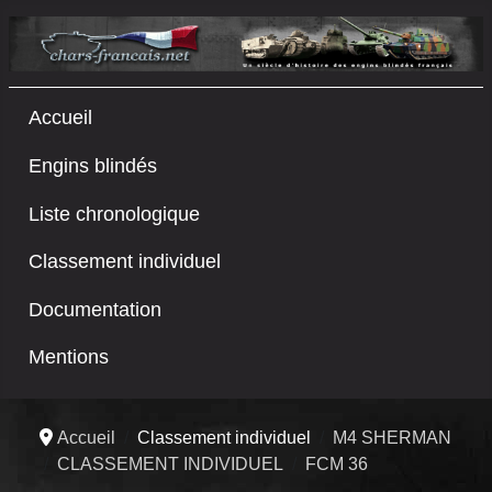
Accueil
Engins blindés
Liste chronologique
Classement individuel
Documentation
Mentions
Accueil
Classement individuel
M4 SHERMAN
CLASSEMENT INDIVIDUEL
FCM 36