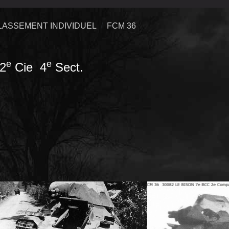
LASSEMENT INDIVIDUEL
FCM 36
e
e
2
Cie 4
Sect.