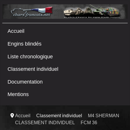
Accueil
Engins blindés
Liste chronologique
Classement individuel
Documentation
Mentions
Accueil
Classement individuel
M4 SHERMAN
CLASSEMENT INDIVIDUEL
FCM 36