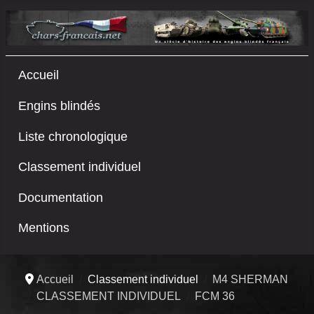
Accueil
Engins blindés
Liste chronologique
Classement individuel
Documentation
Mentions
Accueil
Classement individuel
M4 SHERMAN
CLASSEMENT INDIVIDUEL
FCM 36