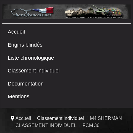
Accueil
Engins blindés
Liste chronologique
Classement individuel
Documentation
Mentions
Accueil
Classement individuel
M4 SHERMAN
CLASSEMENT INDIVIDUEL
FCM 36