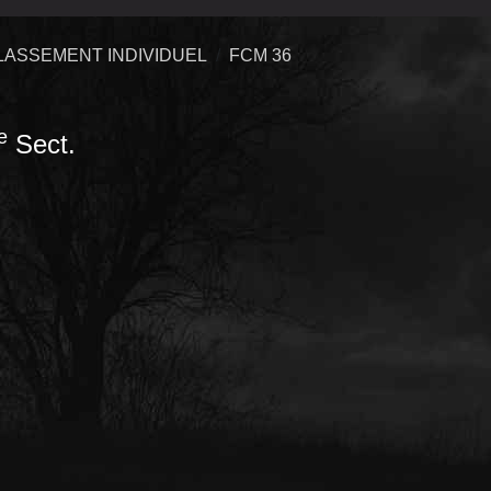
LASSEMENT INDIVIDUEL
FCM 36
e
Sect.