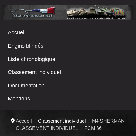
Accueil
Engins blindés
Liste chronologique
Classement individuel
Documentation
Mentions
Accueil
Classement individuel
M4 SHERMAN
CLASSEMENT INDIVIDUEL
FCM 36