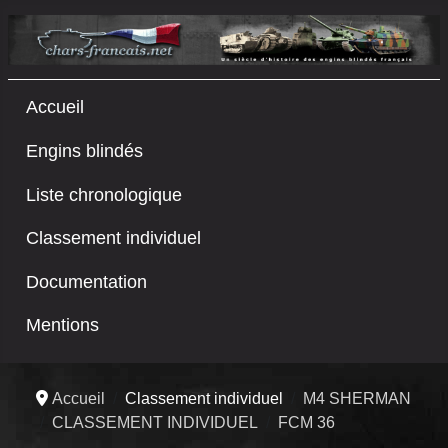
Accueil
Engins blindés
Liste chronologique
Classement individuel
Documentation
Mentions
Accueil
Classement individuel
M4 SHERMAN
CLASSEMENT INDIVIDUEL
FCM 36