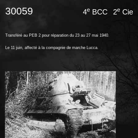
30059
e
e
4
BCC
2
Ci
Transféré au PEB 2 pour réparation du 23 au 27 mai 1940.
Le 11 juin, affecté à la compagnie de marche Lucca.