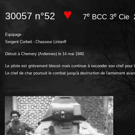
♥
30057 n°52
e
e
7
BCC
3
Cie 
Equipage :
Sergent Corbeil - Chasseur Lintanff
Détruit à Chemery (Ardennes) le 14 mai 1940.
Le pilote est grièvement blessé mais continue à seconder son chef pour l
Le
chef de char poursuit le combat jusqu'à destruction de l'armement avan