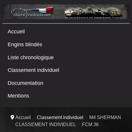
Accueil
Engins blindés
Liste chronologique
Classement individuel
Documentation
Mentions
Accueil
Classement individuel
M4 SHERMAN
CLASSEMENT INDIVIDUEL
FCM 36