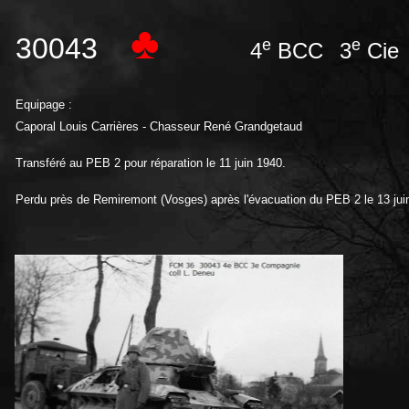
♣
30043
e
e
4
BCC
3
Cie
Equipage :
Caporal Louis Carrières - Chasseur René Grandgetaud
Transféré au PEB 2 pour réparation le 11 juin 1940.
Perdu près de Remiremont (Vosges) après l'évacuation du PEB 2 le 13 jui