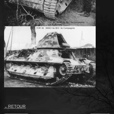
←
RETOUR