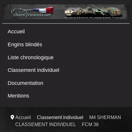
Accueil
Engins blindés
Liste chronologique
Classement individuel
Documentation
Mentions
Accueil
Classement individuel
M4 SHERMAN
CLASSEMENT INDIVIDUEL
FCM 36