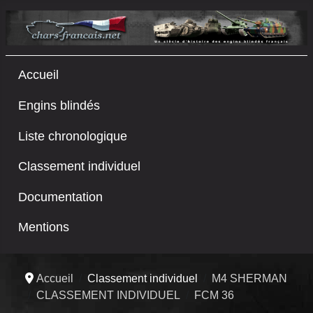
Accueil
Engins blindés
Liste chronologique
Classement individuel
Documentation
Mentions
Accueil
Classement individuel
M4 SHERMAN
CLASSEMENT INDIVIDUEL
FCM 36