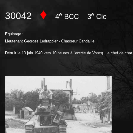
♦
30042
e
e
4
BCC 3
Cie
Equipage :
Lieutenant Georges Ledrappier - Chasseur Candaille
Détruit le 10 juin 1940 vers 10 heures à l'entrée de Voncq. Le chef de char