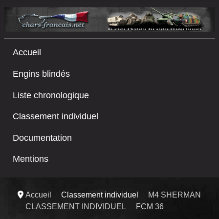
Accueil
Engins blindés
Liste chronologique
Classement individuel
Documentation
Mentions
Accueil
Classement individuel
M4 SHERMAN
CLASSEMENT INDIVIDUEL
FCM 36