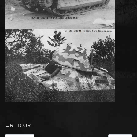
←
RETOUR