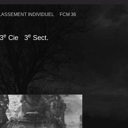
LASSEMENT INDIVIDUEL
FCM 36
e
e
3
Cie 3
Sect.