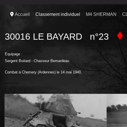
Accueil
Classement individuel
M4 SHERMAN
C
♦
30016 LE BAYARD n°23
Equipage :
Sergent Boitard - Chasseur Bernardeau
Combat à Chemery (Ardennes) le 14 mai 1940.