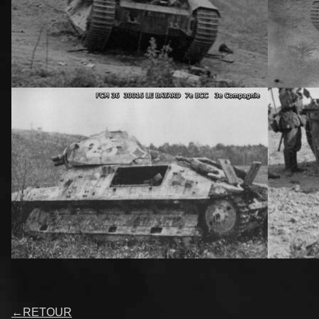
←
RETOUR