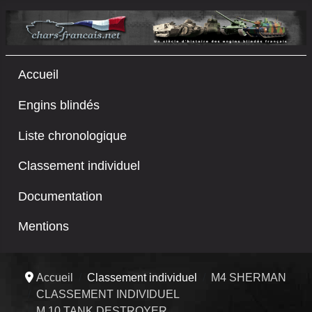
Accueil
Engins blindés
Liste chronologique
Classement individuel
Documentation
Mentions
Accueil
Classement individuel
M4 SHERMAN
CLASSEMENT INDIVIDUEL
M 10 TANK DESTROYER