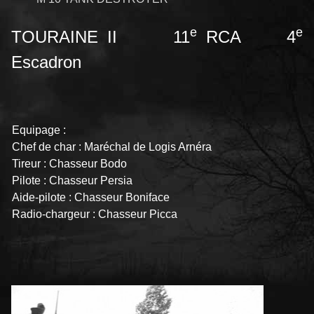
e
e
TOURAINE II 11
RCA 4
Escadron
Equipage :
Chef de char : Maréchal de Logis Arnéra
Tireur : Chasseur Bodo
Pilote : Chasseur Persia
Aide-pilote : Chasseur Boniface
Radio-chargeur : Chasseur Picca