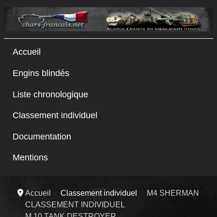
Accueil
Engins blindés
Liste chronologique
Classement individuel
Documentation
Mentions
Accueil
Classement individuel
M4 SHERMAN
CLASSEMENT INDIVIDUEL
M 10 TANK DESTROYER