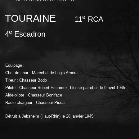
TOURAINE
e
11
RCA
e
4
Escadron
Equipage :
Chef de char : Maréchal de Logis Arnéra
Tireur : Chasseur Bodo
Pilote : Chasseur Robert Escamez, blessé par obus le 9 avril 1945.
Aide-pilote : Chasseur Boniface
Radio-chargeur : Chasseur Picca
Détruit à Jebsheim (Haut-Rhin) le 28 janvier 1945.