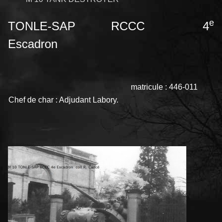
e
TONLE-SAP
RCCC 4
Escadron
matricule : 446-011
Chef de char : Adjudant Labory.