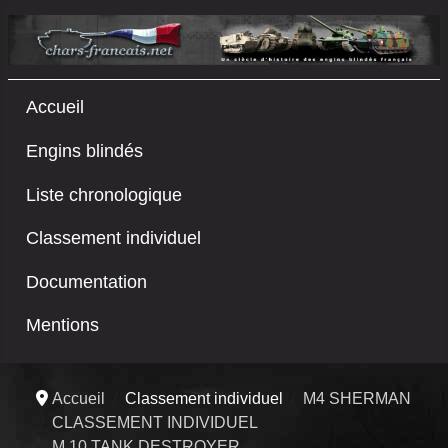
Accueil
Engins blindés
Liste chronologique
Classement individuel
Documentation
Mentions
Accueil
Classement individuel
M4 SHERMAN
CLASSEMENT INDIVIDUEL
M 10 TANK DESTROYER