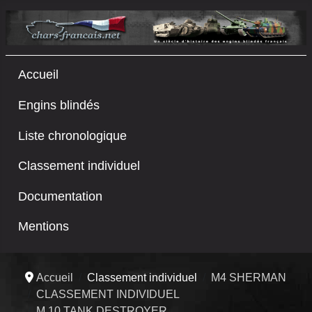
Accueil
Engins blindés
Liste chronologique
Classement individuel
Documentation
Mentions
Accueil
Classement individuel
M4 SHERMAN
CLASSEMENT INDIVIDUEL
M 10 TANK DESTROYER