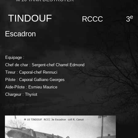
TINDOUF
e
RCCC 3
Escadron
Equipage :
Chef de char : Sergent-chef Charrel Edmond
Tireur : Caporal-chef Rennuci
Pilote : Caporal Galliano Georges
Aide-Pilote : Esmieu Maurice
Chargeur : Thyriot