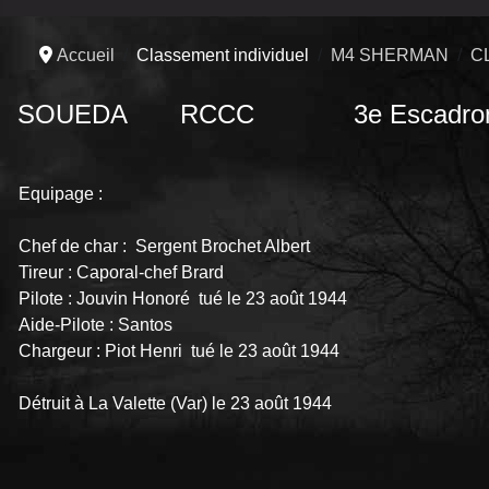
Accueil
Classement individuel
M4 SHERMAN
C
SOUEDA RCCC 3e Escadro
Equipage :
Chef de char : Sergent Brochet Albert
Tireur : Caporal-chef Brard
Pilote : Jouvin Honoré tué le 23 août 1944
Aide-Pilote : Santos
Chargeur : Piot Henri tué le 23 août 1944
Détruit à La Valette (Var) le 23 août 1944