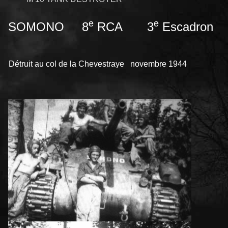
e
e
SOMONO 8
RCA 3
Escadron
Détruit au col de la Chevestraye novembre 1944