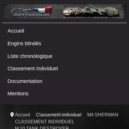
Accueil
Engins blindés
Liste chronologique
Classement individuel
Documentation
Mentions
Accueil
Classement individuel
M4 SHERMAN
CLASSEMENT INDIVIDUEL
M 10 TANK DESTROYER