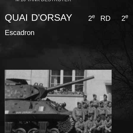
QUAI D'ORSAY
e
e
2
RD 2
Escadron