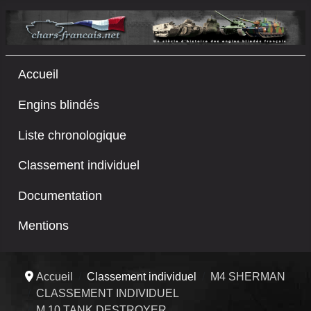
Accueil
Engins blindés
Liste chronologique
Classement individuel
Documentation
Mentions
Accueil
Classement individuel
M4 SHERMAN
CLASSEMENT INDIVIDUEL
M 10 TANK DESTROYER