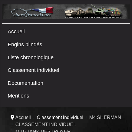
Accueil
Engins blindés
Liste chronologique
Classement individuel
Documentation
Mentions
Accueil
Classement individuel
M4 SHERMAN
CLASSEMENT INDIVIDUEL
M 10 TANK DESTROYER