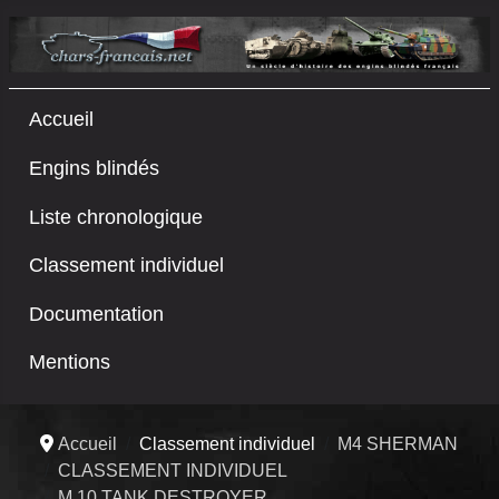
Accueil
Engins blindés
Liste chronologique
Classement individuel
Documentation
Mentions
Accueil
Classement individuel
M4 SHERMAN
CLASSEMENT INDIVIDUEL
M 10 TANK DESTROYER