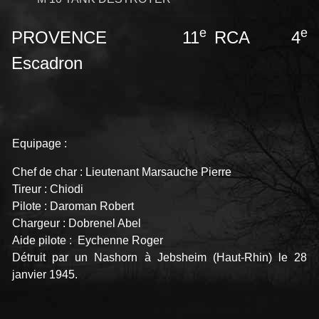
e
e
PROVENCE 11
RCA 4
Escadron
Equipage :
Chef de char : Lieutenant Marsauche Pierre
Tireur : Chiodi
Pilote : Daroman Robert
Chargeur : Dobrenel Abel
Aide pilote : Eychenne Roger
Détruit par un Nashorn à Jebsheim (Haut-Rhin) le 28
janvier 1945.