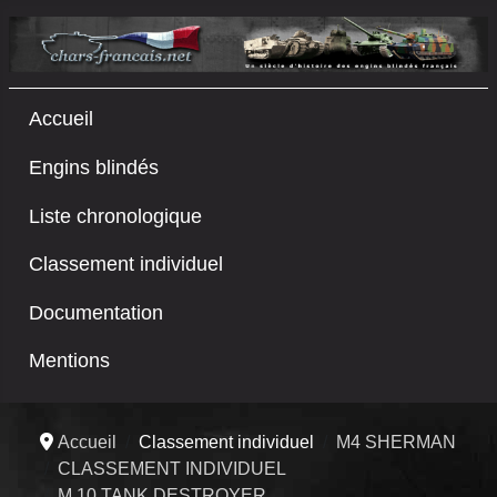
Accueil
Engins blindés
Liste chronologique
Classement individuel
Documentation
Mentions
Accueil
Classement individuel
M4 SHERMAN
CLASSEMENT INDIVIDUEL
M 10 TANK DESTROYER