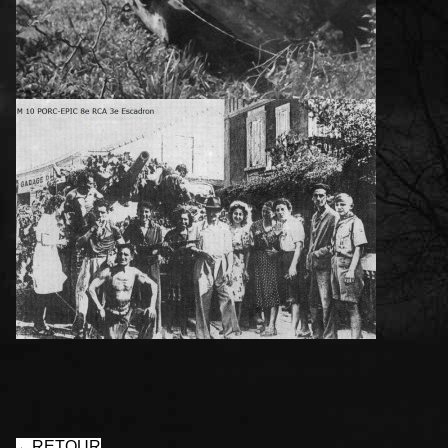
←
RETOUR