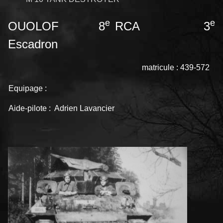
e
e
OUOLOF 8
RCA 3
Escadron
matricule : 439-572
Equipage :
Aide-pilote : Adrien Lavancier