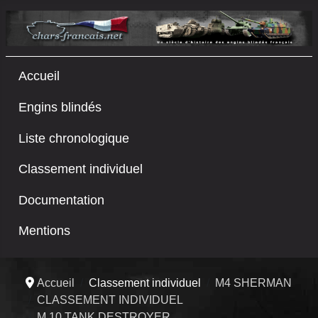
Accueil
Engins blindés
Liste chronologique
Classement individuel
Documentation
Mentions
Accueil
Classement individuel
M4 SHERMAN
CLASSEMENT INDIVIDUEL
M 10 TANK DESTROYER