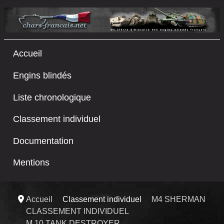
Accueil
Engins blindés
Liste chronologique
Classement individuel
Documentation
Mentions
Accueil
Classement individuel
M4 SHERMAN
CLASSEMENT INDIVIDUEL
M 10 TANK DESTROYER