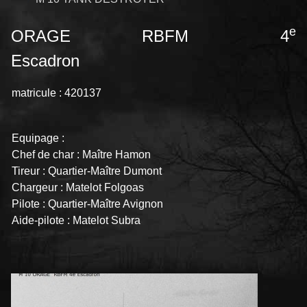
e
ORAGE
RBFM 4
Escadron
matricule : 420137
Equipage :
Chef de char : Maître Hamon
Tireur : Quartier-Maître Dumont
Chargeur : Matelot Folgoas
Pilote : Quartier-Maître Avignon
Aide-pilote : Matelot Subra