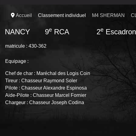
Accueil
Classement individuel
M4 SHERMAN
C
e
e
NANCY 9
RCA 2
Escadron
matricule : 430-362
Equipage :
Chef de char : Maréchal des Logis Coin
Tireur : Chasseur Raymond Soler
Pilote : Chasseur Alexandre Espinosa
Aide-Pilote : Chasseur Marcel Fornier
Chargeur : Chasseur Joseph Codina