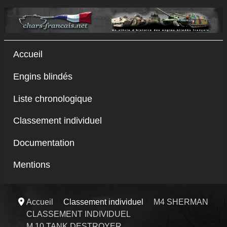
Accueil
Engins blindés
Liste chronologique
Classement individuel
Documentation
Mentions
Accueil
Classement individuel
M4 SHERMAN
CLASSEMENT INDIVIDUEL
M 10 TANK DESTROYER