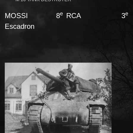
e
e
MOSSI 8
RCA 3
Escadron