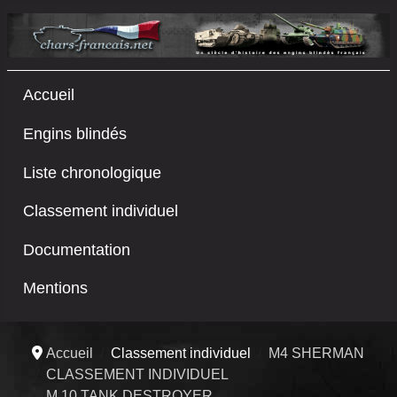
Accueil
Engins blindés
Liste chronologique
Classement individuel
Documentation
Mentions
Accueil
Classement individuel
M4 SHERMAN
CLASSEMENT INDIVIDUEL
M 10 TANK DESTROYER