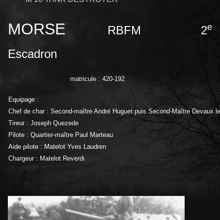
MORSE
e
RBFM
2
Escadron
matricule : 420-192
Equipage :
Chef de char : Second-maître André Huguet puis Second-Maître Devaux le
Tireur : Joseph Quezede
Pilote : Quartier-maître Paul Marteau
Aide pilote : Matelot Yves Laudren
Chargeur : Matelot Reverdi