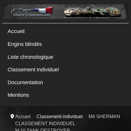
Accueil
Engins blindés
Liste chronologique
Classement individuel
Documentation
Mentions
Accueil
Classement individuel
M4 SHERMAN
CLASSEMENT INDIVIDUEL
M 10 TANK DESTROYER