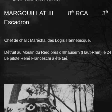
e
e
MARGOUILLAT III 8
RCA 3
Escadron
Chef de char : Maréchal des Logis Hannebicque.
Détruit au Moulin du Ried près d'Illhausern (Haut-Rhin) le 24
Le pilote René Franceschi a été tué.