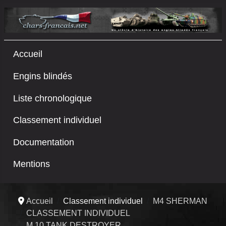
Accueil
Engins blindés
Liste chronologique
Classement individuel
Documentation
Mentions
Accueil
Classement individuel
M4 SHERMAN
CLASSEMENT INDIVIDUEL
M 10 TANK DESTROYER