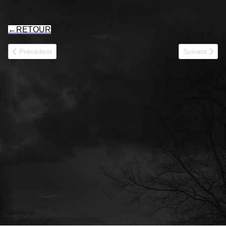
←
RETOUR
Article précédent : LUNEVILLE 9RCA
Article suiv
Précédent
Suivant