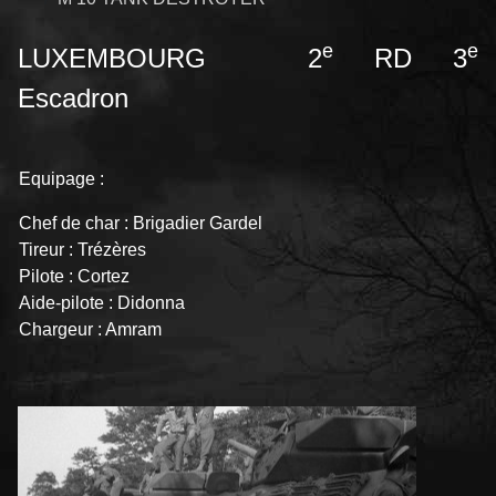
e
e
LUXEMBOURG 2
RD 3
Escadron
Equipage :
Chef de char : Brigadier Gardel
Tireur : Trézères
Pilote : Cortez
Aide-pilote : Didonna
Chargeur : Amram