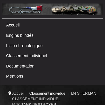
Accueil
Engins blindés
Liste chronologique
Classement individuel
Documentation
Mentions
Accueil
Classement individuel
M4 SHERMAN
CLASSEMENT INDIVIDUEL
M 10 TANK DESTROYER