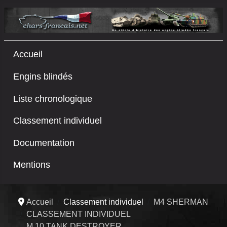
Accueil
Engins blindés
Liste chronologique
Classement individuel
Documentation
Mentions
Accueil
Classement individuel
M4 SHERMAN
CLASSEMENT INDIVIDUEL
M 10 TANK DESTROYER