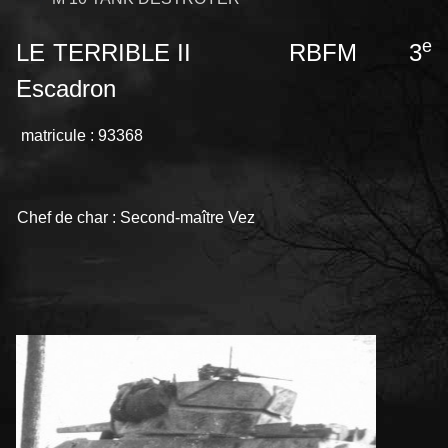
e
LE TERRIBLE II RBFM 3
Escadron
matricule : 93368
Chef de char : Second-maître Vez