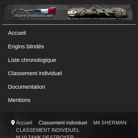
Accueil
Engins blindés
Liste chronologique
Classement individuel
Documentation
Mentions
Accueil
Classement individuel
M4 SHERMAN
CLASSEMENT INDIVIDUEL
M 10 TANK DESTROYER