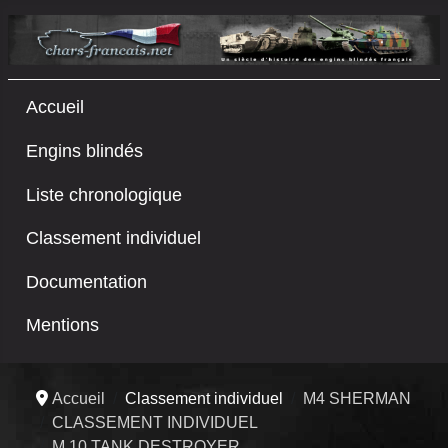
Accueil
Engins blindés
Liste chronologique
Classement individuel
Documentation
Mentions
Accueil
Classement individuel
M4 SHERMAN
CLASSEMENT INDIVIDUEL
M 10 TANK DESTROYER