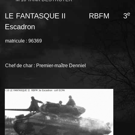
e
LE FANTASQUE II RBFM 3
Escadron
matricule : 96369
Chef de char : Premier-maître Denniel