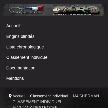
Accueil
Engins blindés
Liste chronologique
Classement individuel
Documentation
Mentions
Accueil
Classement individuel
M4 SHERMAN
CLASSEMENT INDIVIDUEL
M 10 TANK DESTROYER