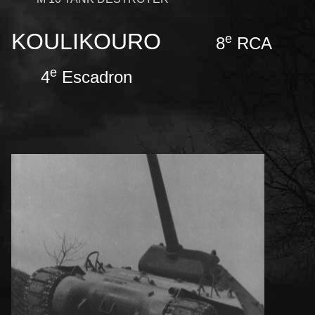
KOULIKOURO
e
8
RCA
e
4
Escadron