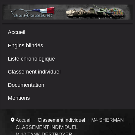
Accueil
Engins blindés
Liste chronologique
Classement individuel
Documentation
Mentions
Accueil
Classement individuel
M4 SHERMAN
CLASSEMENT INDIVIDUEL
M 10 TANK DESTROYER