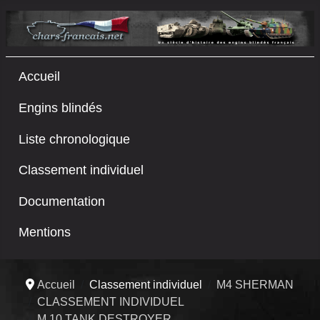
Accueil
Engins blindés
Liste chronologique
Classement individuel
Documentation
Mentions
Accueil
Classement individuel
M4 SHERMAN
CLASSEMENT INDIVIDUEL
M 10 TANK DESTROYER