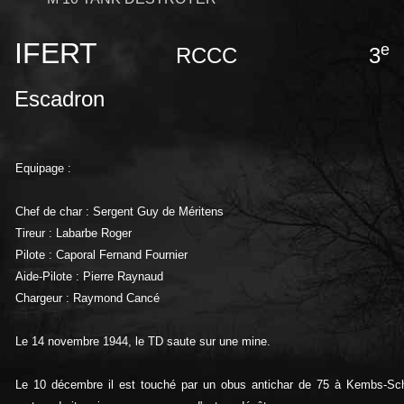
IFERT
e
RCCC 3
Escadron
Equipage :
Chef de char : Sergent Guy de Méritens
Tireur : Labarbe Roger
Pilote : Caporal Fernand Fournier
Aide-Pilote : Pierre Raynaud
Chargeur : Raymond Cancé
Le 14 novembre 1944, le TD saute sur une mine.
Le 10 décembre il est touché par un obus antichar de 75 à Kembs-Scha