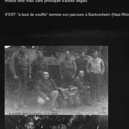
moteur droit mais sans provoquer d'autres dégâts.
IFERT "à bout de souffle" termine son parcours à Bantzenheim (Haut-Rhin